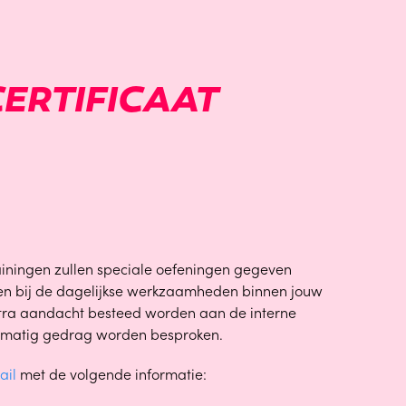
ERTIFICAAT
ainingen zullen speciale oefeningen gegeven
en bij de dagelijkse werkzaamheden binnen jouw
extra aandacht besteed worden aan de interne
ne matig gedrag worden besproken.
ail
met de volgende informatie: