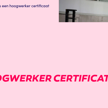
s een hoogwerker certificaat
GWERKER CERTIFICATE