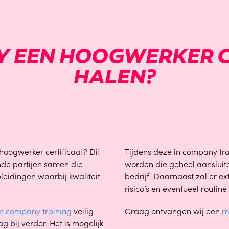
Y EEN HOOGWERKER C
HALEN?
hoogwerker certificaat? Dit
Tijdens deze in company tr
ende partijen samen die
worden die geheel aansluit
pleidingen waarbij kwaliteit
bedrijf. Daarnaast zal er 
risico’s en eventueel routi
in company training
veilig
Graag ontvangen wij een
m
 bij verder. Het is mogelijk