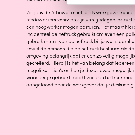
Volgens de Arbowet moet je als werkgever kunne
medewerkers voorzien zijn van gedegen instructie
een hoogwerker mogen besturen. Het maakt hierbij 
incidenteel de heftruck gebruikt om even een palle
gebruik maakt van de heftruck bij je werkzaamhed
zowel de persoon die de heftruck bestuurd als de 
omgeving belangrijk dat er een zo veilig mogeli
gecreëerd. Hierbij is het van belang dat iedereen
mogelijke risico’s en hoe je deze zoveel mogelijk
wanneer je gebruikt maakt van een heftruck moe
aangetoond door de werkgever dat je deskundig