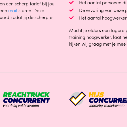
Het aantal personen di
n een scherp tarief bij jou
De ervaring van deze 
 een
mail
sturen. Deze
urd zodat jij de scherpte
Het aantal hoogwerkers
Mocht je elders een lagere
training hoogwerker, laat he
kijken wij graag met je mee