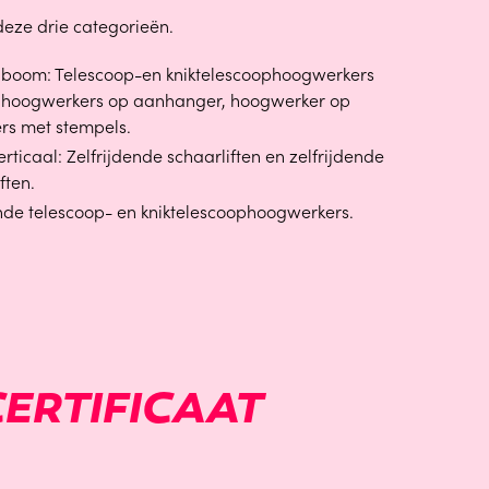
deze drie categorieën.
e boom: Telescoop-en kniktelescoophoogwerkers
, hoogwerkers op aanhanger, hoogwerker op
rs met stempels.
rticaal: Zelfrijdende schaarliften en zelfrijdende
ften.
ende telescoop- en kniktelescoophoogwerkers.
ERTIFICAAT