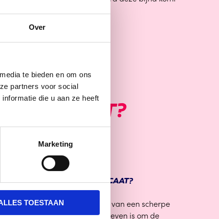
Over
 media te bieden en om ons
ze partners voor social
nformatie die u aan ze heeft
 VERPLICHT?
Marketing
 EEN HOOGWERKER CERTIFICAAT?
nt willen onze klanten voorzien van een scherpe
ALLES TOESTAAN
t hoogwerker certificaat. Ons streven is om de