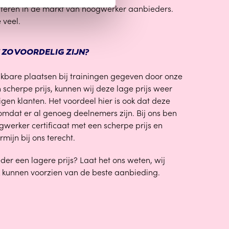
anteren in de markt van hoogwerker aanbieders.
 veel.
 ZO VOORDELIG ZIJN?
ikbare plaatsen bij trainingen gegeven door onze
scherpe prijs, kunnen wij deze lage prijs weer
en klanten. Het voordeel hier is ook dat deze
mdat er al genoeg deelnemers zijn. Bij ons ben
gwerker certificaat met een scherpe prijs en
mijn bij ons terecht.
der een lagere prijs? Laat het ons weten, wij
k kunnen voorzien van de beste aanbieding.