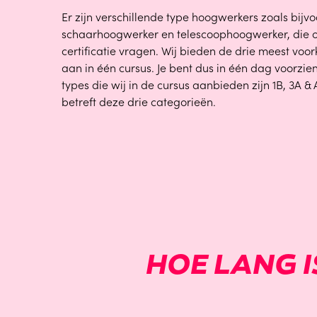
Er zijn verschillende type hoogwerkers zoals bijv
schaarhoogwerker en telescoophoogwerker, die 
certificatie vragen. Wij bieden de drie meest v
aan in één cursus. Je bent dus in één dag voorzien
types die wij in de cursus aanbieden zijn 1B, 3A &
betreft deze drie categorieën.
HOE LANG 