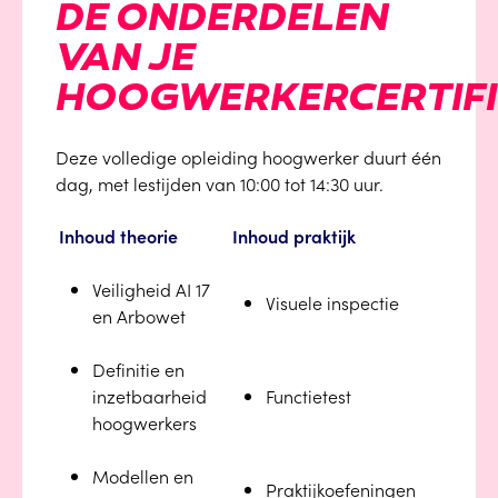
DE ONDERDELEN
VAN JE
HOOGWERKERCERTIF
Deze volledige opleiding hoogwerker duurt één
dag, met lestijden van 10:00 tot 14:30 uur.
Inhoud theorie
Inhoud praktijk
Veiligheid AI 17
Visuele inspectie
en Arbowet
Definitie en
inzetbaarheid
Functietest
hoogwerkers
Modellen en
Praktijkoefeningen