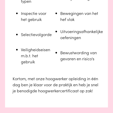
typen
Inspectie voor
Bewegingen van het
het gebruik
hef vlak
Uitvoeringsafhankelijke
Selectievolgorde
oefeningen
Veiligheidseisen
Bewustwording van
m.b.t. het
gevaren en risico's
gebruik
Kortom, met onze hoogwerker opleiding in één
dag ben je klaar voor de praktijk en heb je snel
je benodigde hoogwerkercertificaat op zak!