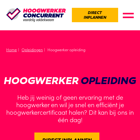
DIRECT
INPLANNEN
Home
Opleidingen
Hoogwerker opleiding
HOOGWERKER
OPLEIDING
Heb jij weinig of geen ervaring met de
hoogwerker en wil je snel en efficiënt je
hoogwerkercertificaat halen? Dit kan bij ons in
één dag!