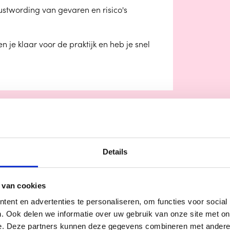
stwording van gevaren en risico's
je klaar voor de praktijk en heb je snel
Details
 van cookies
K
ent en advertenties te personaliseren, om functies voor social
. Ook delen we informatie over uw gebruik van onze site met on
e. Deze partners kunnen deze gegevens combineren met andere i