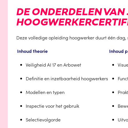
DE ONDERDELEN VAN 
HOOGWERKERCERTIF
Deze volledige opleiding hoogwerker duurt één dag, me
Inhoud theorie
Inhoud p
Veiligheid AI 17 en Arbowet
Visue
Definitie en inzetbaarheid hoogwerkers
Funct
Modellen en typen
Prak
Inspectie voor het gebruik
Bewe
Selectievolgorde
Uitv