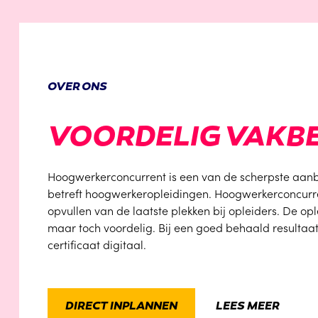
OVER ONS
VOORDELIG VAK
Hoogwerkerconcurrent is een van de scherpste aan
betreft hoogwerkeropleidingen. Hoogwerkerconcurren
opvullen van de laatste plekken bij opleiders. De o
maar toch voordelig. Bij een goed behaald resultaa
certificaat digitaal.
DIRECT INPLANNEN
LEES MEER