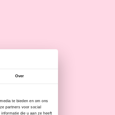
Over
 media te bieden en om ons
ze partners voor social
nformatie die u aan ze heeft