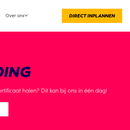
Over ons
DIRECT INPLANNEN
DING
tificaat halen? Dit kan bij ons in één dag!