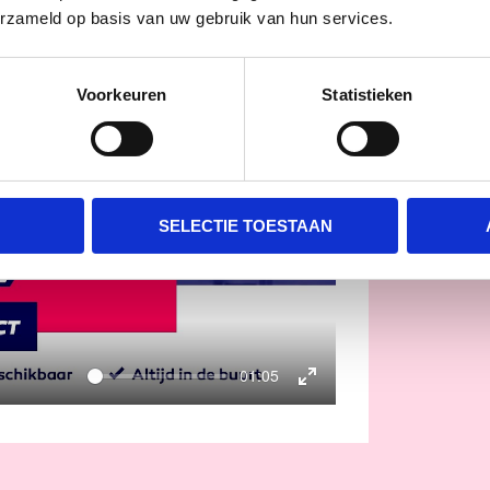
erzameld op basis van uw gebruik van hun services.
Voorkeuren
Statistieken
SELECTIE TOESTAAN
01:05
ENTER
FULLSCREEN