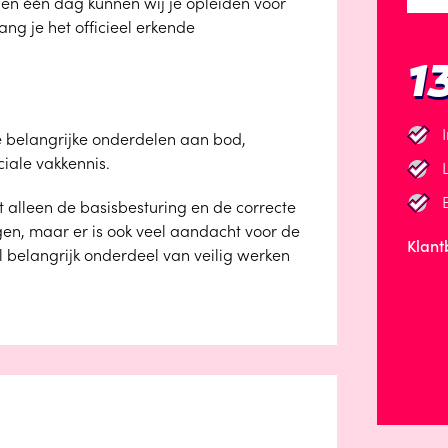
nen één dag kunnen wij je opleiden voor
ng je het officieel erkende
1
 belangrijke onderdelen aan bod,
iale vakkennis.
iet alleen de basisbesturing en de correcte
en, maar er is ook veel aandacht voor de
Klant
l belangrijk onderdeel van veilig werken