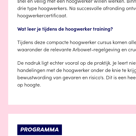
snel en veilig met een hoogwerker willen werken. Bin
drie type hoogwerkers. Na succesvolle afronding ontva
hoogwerkercertificaat.
Wat leer je tijdens de hoogwerker training?
Tijdens deze compacte hoogwerker cursus komen alle
waaronder de relevante Arbowet-regelgeving en cruc
De nadruk ligt echter vooral op de praktijk. Je leert n
handelingen met de hoogwerker onder de knie te krijg
bewustwording van gevaren en risico's. Dit is een hee
op hoogte.
PROGRAMMA