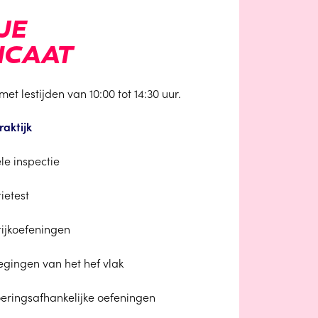
JE
ICAAT
t lestijden van 10:00 tot 14:30 uur.
raktijk
le inspectie
ietest
tijkoefeningen
gingen van het hef vlak
oeringsafhankelijke oefeningen