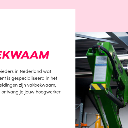
BEKWAAM
bieders in Nederland wat
t is gespecialiseerd in het
pleidingen zijn vakbekwaam,
t ontvang je jouw hoogwerker