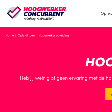
Oplei
Home
Opleidingen
Hoogwerker opleiding
HO
Heb jij weinig of geen ervaring met de hoo