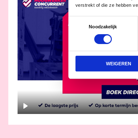
verstrekt of die ze hebben v
Toestemmingsselectie
Noodzakelijk
PLAY
WEIGEREN
PLAY