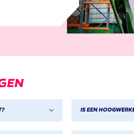
GEN
T?
IS EEN HOOGWERKE