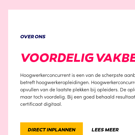
OVER ONS
VOORDELIG VAK
Hoogwerkerconcurrent is een van de scherpste aan
betreft hoogwerkeropleidingen. Hoogwerkerconcurren
opvullen van de laatste plekken bij opleiders. De o
maar toch voordelig. Bij een goed behaald resultaa
certificaat digitaal.
DIRECT INPLANNEN
LEES MEER