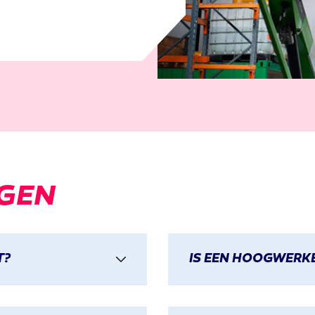
GEN
T?
IS EEN HOOGWERKE