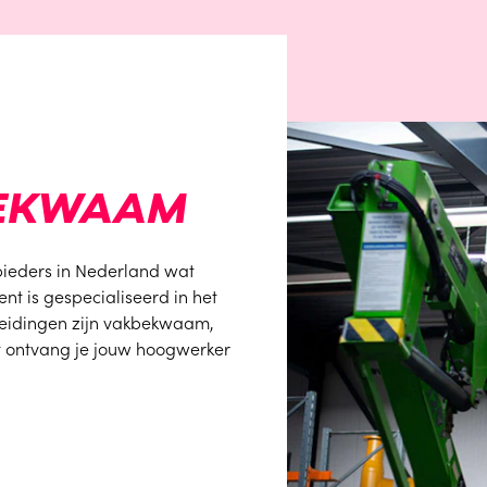
BEKWAAM
bieders in Nederland wat
t is gespecialiseerd in het
pleidingen zijn vakbekwaam,
t ontvang je jouw hoogwerker