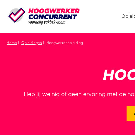
Oplei
Home
Opleidingen
Hoogwerker opleiding
HO
Heb jij weinig of geen ervaring met de hoo