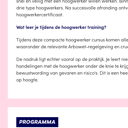
snel en veilig met een hoogwerker willen werken. Bin
drie type hoogwerkers. Na succesvolle afronding ontva
hoogwerkercertificaat.
Wat leer je tijdens de hoogwerker training?
Tijdens deze compacte hoogwerker cursus komen alle
waaronder de relevante Arbowet-regelgeving en cruc
De nadruk ligt echter vooral op de praktijk. Je leert n
handelingen met de hoogwerker onder de knie te krijg
bewustwording van gevaren en risico's. Dit is een hee
op hoogte.
PROGRAMMA