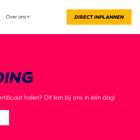
Over ons
DIRECT INPLANNEN
DING
tificaat halen? Dit kan bij ons in één dag!