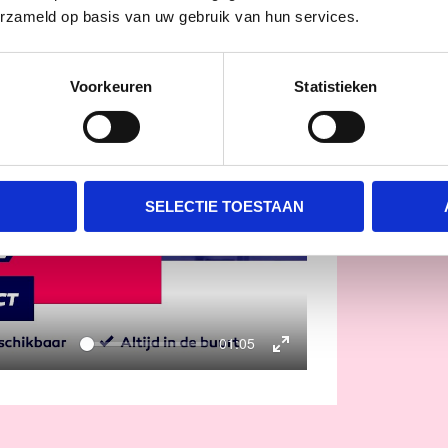
erzameld op basis van uw gebruik van hun services.
Voorkeuren
Statistieken
SELECTIE TOESTAAN
01:05
ENTER
FULLSCREEN