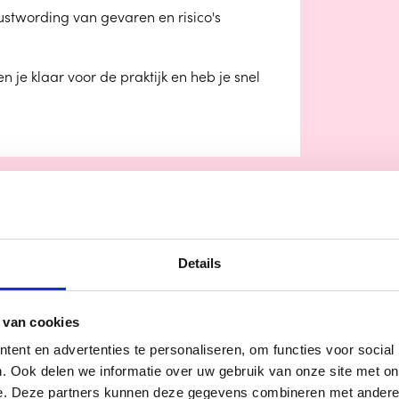
stwording van gevaren en risico's
je klaar voor de praktijk en heb je snel
Details
 van cookies
K
ent en advertenties te personaliseren, om functies voor social
. Ook delen we informatie over uw gebruik van onze site met on
e. Deze partners kunnen deze gegevens combineren met andere i