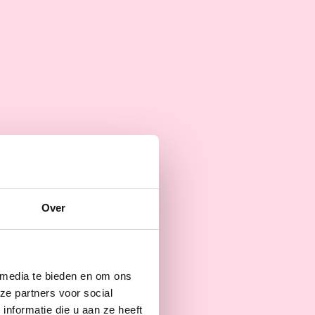
Over
 media te bieden en om ons
ze partners voor social
nformatie die u aan ze heeft