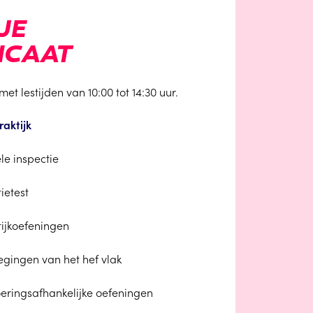
JE
ICAAT
t lestijden van 10:00 tot 14:30 uur.
raktijk
le inspectie
ietest
tijkoefeningen
gingen van het hef vlak
oeringsafhankelijke oefeningen