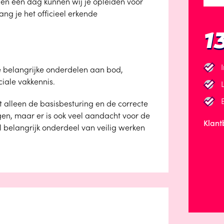
nen één dag kunnen wij je opleiden voor
ng je het officieel erkende
1
 belangrijke onderdelen aan bod,
iale vakkennis.
iet alleen de basisbesturing en de correcte
en, maar er is ook veel aandacht voor de
Klant
l belangrijk onderdeel van veilig werken