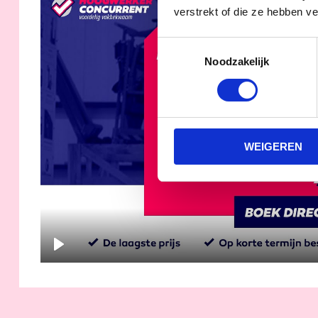
verstrekt of die ze hebben v
Toestemmingsselectie
Noodzakelijk
PLAY
WEIGEREN
PLAY