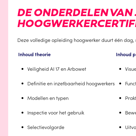
DE ONDERDELEN VAN 
HOOGWERKERCERTIF
Deze volledige opleiding hoogwerker duurt één dag, me
Inhoud theorie
Inhoud p
Veiligheid AI 17 en Arbowet
Visue
Definitie en inzetbaarheid hoogwerkers
Funct
Modellen en typen
Prak
Inspectie voor het gebruik
Bewe
Selectievolgorde
Uitv